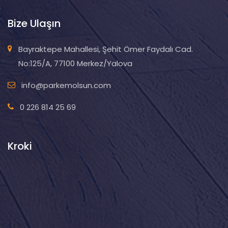
Bize Ulaşın
Bayraktepe Mahallesi, Şehit Ömer Faydalı Cad.
No:125/A, 77100 Merkez/Yalova
info@parkemolsun.com
0 226 814 25 69
Kroki