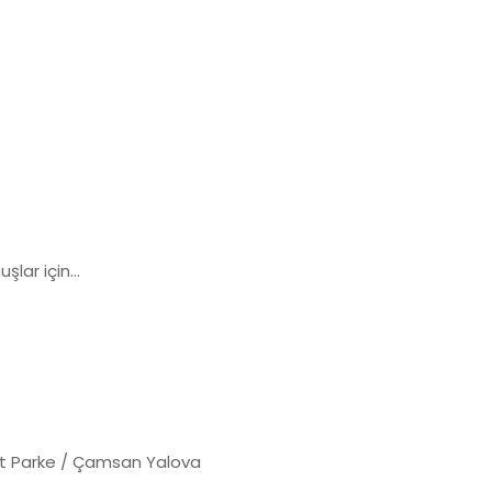
uşlar için…
t Parke / Çamsan Yalova