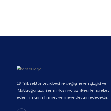
28 Yıllık sektör tecrübesi ile değişmeyen çizgisi ve
"Mutluluğunuza Zemin Hazırlıyoruz" ilkesi ile hareket
eden firmamız hizmet vermeye devam edecektir.