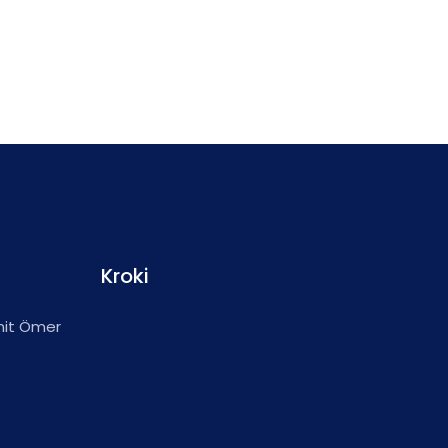
Kroki
hit Ömer