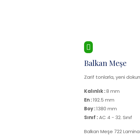
Balkan Meşe
Zarif tonlarla, yeni dokun
Kalınlık :
8 mm
En :
192.5 mm
Boy :
1380 mm
Sınıf :
AC 4 - 32. Sınıf
Balkan Meşe 722 Lamina