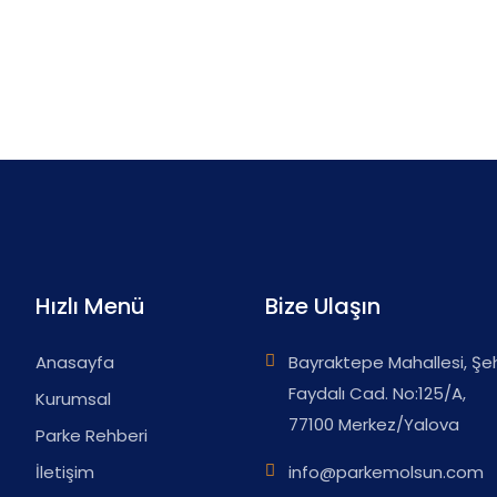
Hızlı Menü
Bize Ulaşın
Anasayfa
Bayraktepe Mahallesi, Şe
Faydalı Cad. No:125/A,
Kurumsal
77100 Merkez/Yalova
Parke Rehberi
İletişim
info@parkemolsun.com