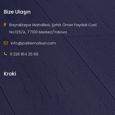
Bize Ulaşın
Bayraktepe Mahallesi, Şehit Ömer Faydalı Cad.
No:125/A, 77100 Merkez/Yalova
info@parkemolsun.com
0 226 814 25 69
Kroki