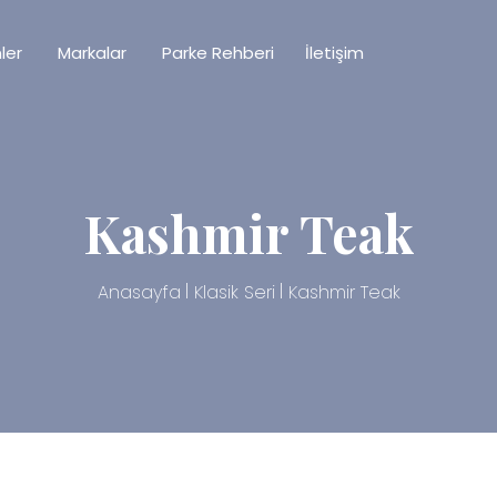
ler
Markalar
Parke Rehberi
İletişim
Kashmir Teak
Anasayfa
Klasik Seri
Kashmir Teak