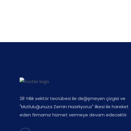
28 Yıllık sektör tecrübesi ile değişmeyen çizgisi ve
"Mutluluğunuza Zemin Hazırlıyoruz" ilkesi ile hareket
eden firmamız hizmet vermeye devam edecektir.