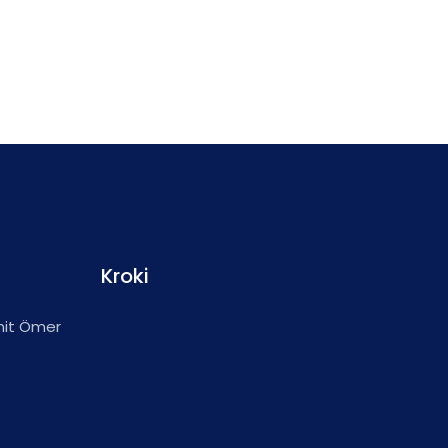
Kroki
hit Ömer