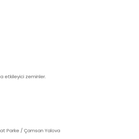
a etkileyici zeminler.
at Parke / Çamsan Yalova