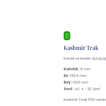
Kashmir Teak
Kararlı ve keskin duruşuyl
Kalınlık :
8 mm
En :
192.5 mm
Boy :
1200 mm
Sınıf :
AC 4 - 32. Sınıf
Kashmir Teak 550 Lamin