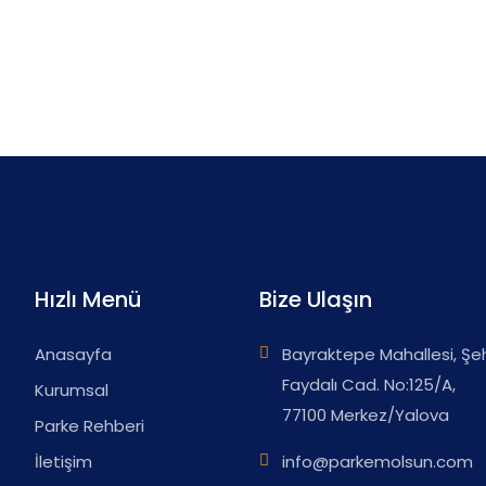
Hızlı Menü
Bize Ulaşın
Anasayfa
Bayraktepe Mahallesi, Şe
Faydalı Cad. No:125/A,
Kurumsal
77100 Merkez/Yalova
Parke Rehberi
İletişim
info@parkemolsun.com