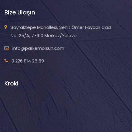
Bize Ulaşın
Bayraktepe Mahallesi, Şehit Ömer Faydalı Cad.
No:125/A, 77100 Merkez/Yalova
info@parkemolsun.com
0 226 814 25 69
Kroki